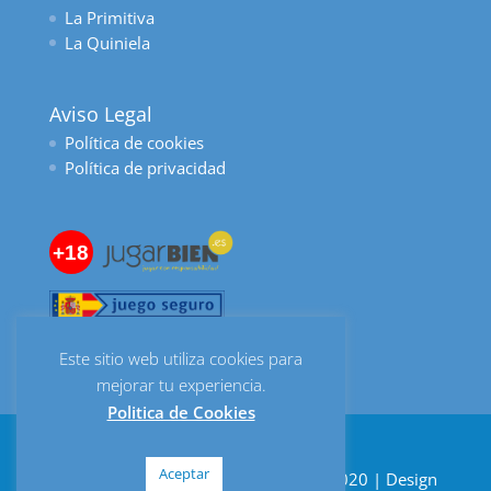
La Primitiva
La Quiniela
Aviso Legal
Política de cookies
Política de privacidad
+18
Este sitio web utiliza cookies para
mejorar tu experiencia.
Politica de Cookies
Aceptar
Despacho de Lotería Bombonería © 2020 | Design