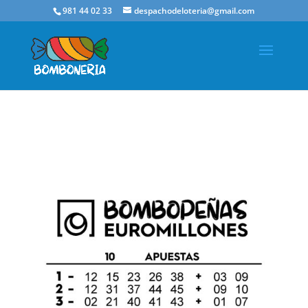
981 44 02 33
despachodeloteria@gmail.com