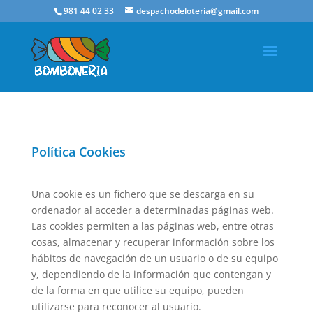
981 44 02 33
despachodeloteria@gmail.com
Política Cookies
Una cookie es un fichero que se descarga en su
ordenador al acceder a determinadas páginas web.
Las cookies permiten a las páginas web, entre otras
cosas, almacenar y recuperar información sobre los
hábitos de navegación de un usuario o de su equipo
y, dependiendo de la información que contengan y
de la forma en que utilice su equipo, pueden
utilizarse para reconocer al usuario.