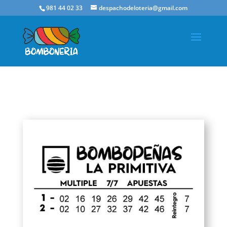
981 44 02 33
despachodeloteria@gmail.com