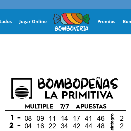
tados
Jugar Online
Premios
Bo