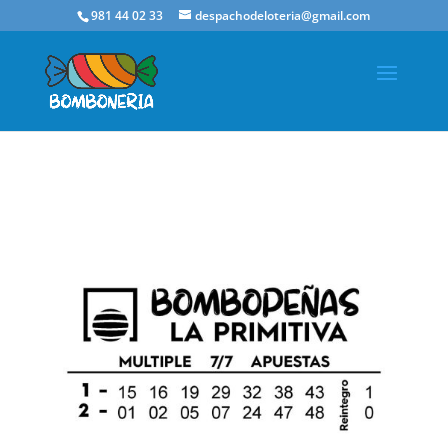
981 44 02 33
despachodeloteria@gmail.com