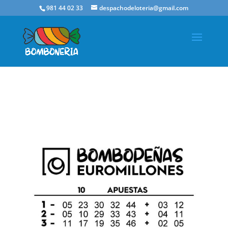
981 44 02 33
despachodeloteria@gmail.com