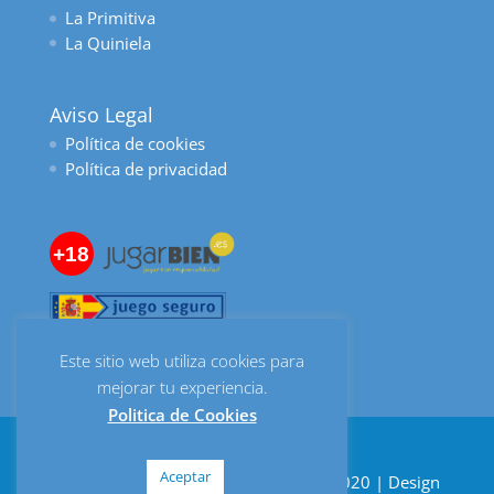
La Primitiva
La Quiniela
Aviso Legal
Política de cookies
Política de privacidad
+18
Este sitio web utiliza cookies para
mejorar tu experiencia.
Politica de Cookies
Aceptar
Despacho de Lotería Bombonería © 2020 | Design