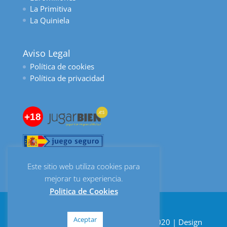
La Primitiva
La Quiniela
Aviso Legal
Política de cookies
Política de privacidad
+18
Este sitio web utiliza cookies para
mejorar tu experiencia.
Politica de Cookies
Aceptar
Despacho de Lotería Bombonería © 2020 | Design