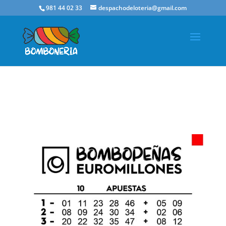
981 44 02 33
despachodeloteria@gmail.com